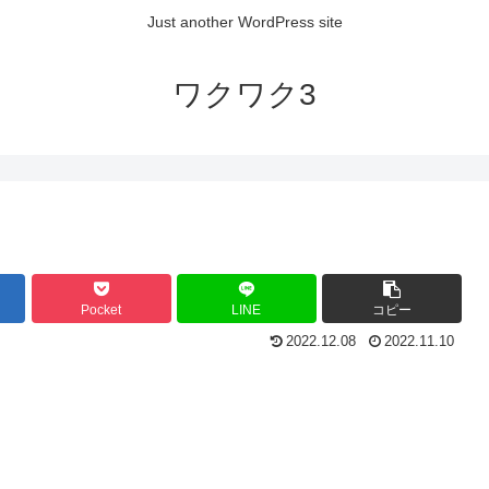
Just another WordPress site
ワクワク3
Pocket
LINE
コピー
2022.12.08
2022.11.10