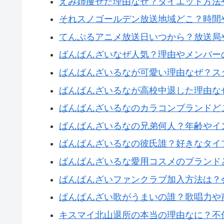
えみ姉痩せた理由なぜ？ダイエット方法
それスノゴールデン放送地域どこ？時間
てんぷるアニメ放送日いつから？放送局
ばんばんざいなぜ人気？理由やメンバー
ばんばんざいるなが可愛い理由なぜ？ス
ばんばんざいるなが高校中退した理由な
ばんばんざいるなのカラコンブランドど
ばんばんざいるなの兄弟何人？年齢やイ
ばんばんざいるなの彼氏誰？好きなタイ
ばんばんざいるな愛用コスメのブランド
ばんばんざいファンクラブ加入方法は？
ばんばんざい歌がうまいの誰？歌唱力や
キスマイ北山退所の本当の理由なに？不