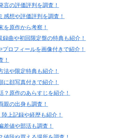
発言の評価評判を調査！
ミ感想や評価評判を調査！
末を原作から考察！
？収録曲や初回限定盤の特典も紹介！
学やプロフィールを画像付きで紹介！
査！
方法や限定特典も紹介！
順に顔写真付きで紹介！
話？原作のあらすじを紹介！
両親の出身も調査！
フ！陸上記録や経歴も紹介！
偏差値や部活も調査！
？値段や買える場所を調査！