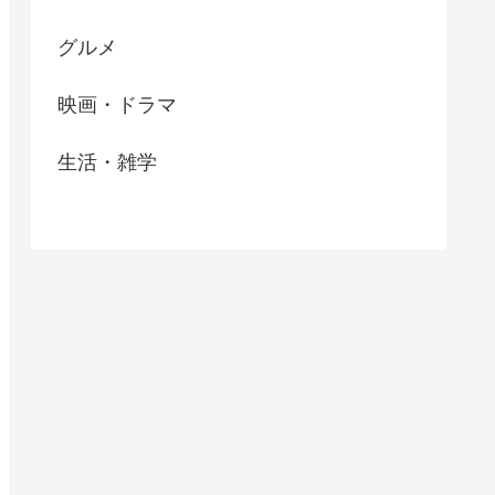
グルメ
映画・ドラマ
生活・雑学