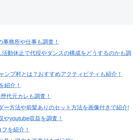
在の事務所や仕事も調査！
ゃん活動休止で代役やダンスの構成をどうするのかも調
キャンプ村とは？おすすめアクティビティも紹介！
フを紹介！
プや歴代元カレも調査！
ダー方法や前髪ありのセット方法を画像付きで紹介!
youtube収益を調査！
ロフを紹介！