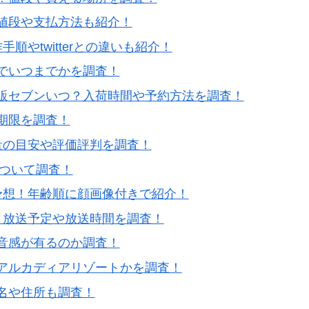
値段や支払方法も紹介！
順やtwitterとの違いも紹介！
でいつまでかを調査！
販セブンいつ？入荷時間や予約方法を調査！
期限を調査！
量の目安や評価評判を調査！
について調査！
予想！年齢順に顔画像付きで紹介！
？放送予定や放送時間を調査！
音感が有るのか調査！
アルカディアリゾートかを調査！
名や住所も調査！