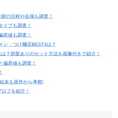
挨拶の日程や会場も調査！
タイプも調査！
偏差値も調査！
ン・つけ麺店BEST3は？
法は？前髪ありのセット方法を画像付きで紹介！
と偏差値も調査！
！
結末を原作から考察!
プロフを紹介！