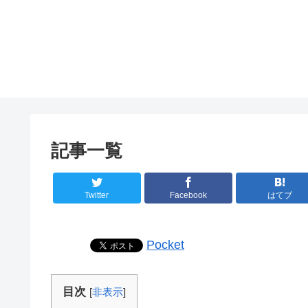
記事一覧
Twitter
Facebook
はてブ
Pocket
目次
[
非表示
]