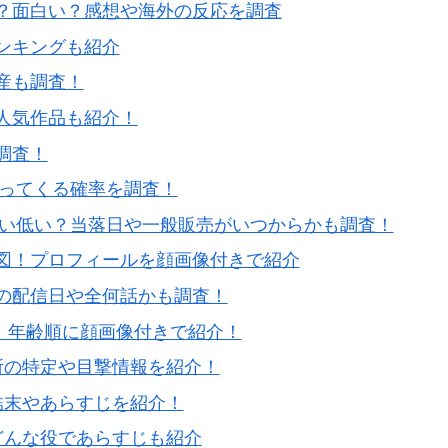
？面白い？感想や海外の反応を調査
ンキングも紹介
産も調査！
人気作品も紹介！
調査！
戻ってくる確率を調査！
高い低い？当落日や一般販売がいつからかも調査！
図！プロフィールを顔画像付きで紹介
の配信日や全何話かも調査！
図！年齢順に顔画像付きで紹介！
所の特定や目撃情報を紹介！
結末やあらすじを紹介！
どんな役であらすじも紹介