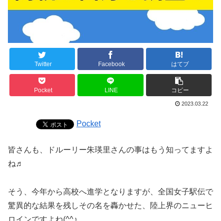
Twitter
Facebook
はてブ
Pocket
LINE
コピー
2023.03.22
Pocket
皆さんも、ドルーリー朱瑛里さんの事はもう知ってますよ
ね♬
そう、今年から高校へ進学となりますが、全国女子駅伝で
驚異的な結果を残しその名を轟かせた、陸上界のニューヒ
ロインですよね(^^♪