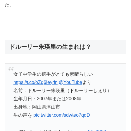
た。
ドルーリー朱瑛里の生まれは？
女子中学生の選手がとても素晴らしい
https://t.co/oZg6ieyrfn
@YouTube
より
名前：ドルーリー朱瑛里（ドルーリーしぇり）
生年月日：2007年または2008年
出身地：岡山県津山市
生の声を
pic.twitter.com/sdwteo7qdD