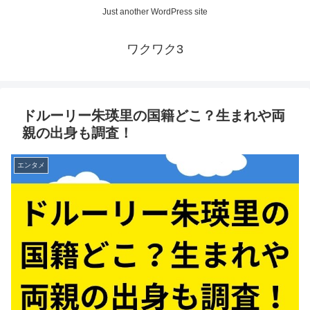
Just another WordPress site
ワクワク3
ドルーリー朱瑛里の国籍どこ？生まれや両
親の出身も調査！
エンタメ