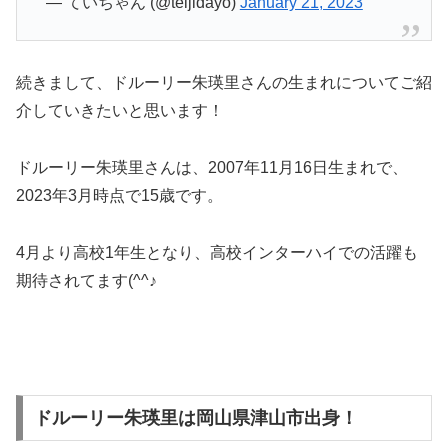
— ていちゃん (@teijidayo)
January 21, 2023
続きまして、ドルーリー朱瑛里さんの生まれについてご紹
介していきたいと思います！
ドルーリー朱瑛里さんは、2007年11月16日生まれで、
2023年3月時点で15歳です。
4月より高校1年生となり、高校インターハイでの活躍も
期待されてます(^^♪
ドルーリー朱瑛里は岡山県津山市出身！