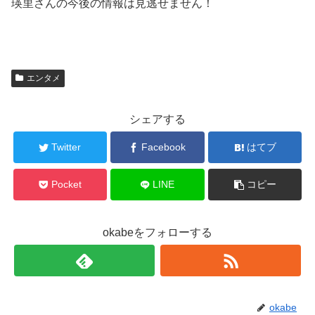
瑛里さんの今後の情報は見逃せません！
エンタメ
シェアする
Twitter
Facebook
はてブ
Pocket
LINE
コピー
okabeをフォローする
okabe