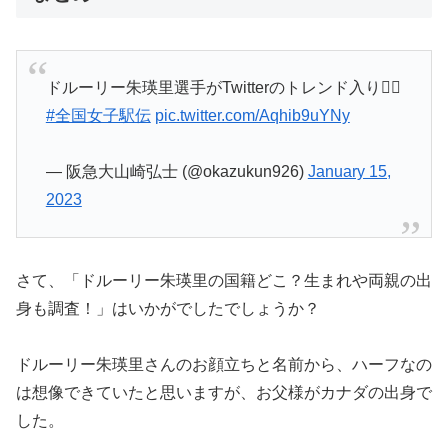
ドルーリー朱瑛里選手がTwitterのトレンド入り👍🏻
#全国女子駅伝
pic.twitter.com/Aqhib9uYNy
— 阪急大山崎弘士 (@okazukun926)
January 15,
2023
さて、「ドルーリー朱瑛里の国籍どこ？生まれや両親の出
身も調査！」はいかがでしたでしょうか？
ドルーリー朱瑛里さんのお顔立ちと名前から、ハーフなの
は想像できていたと思いますが、お父様がカナダの出身で
した。