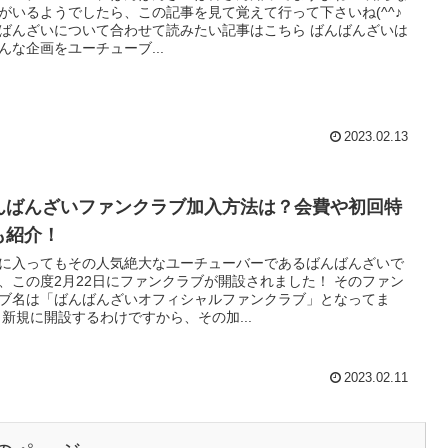
がいるようでしたら、この記事を見て覚えて行って下さいね(^^♪
ばんざいについて合わせて読みたい記事はこちら ばんばんざいは
んな企画をユーチューブ...
2023.02.13
んばんざいファンクラブ加入方法は？会費や初回特
も紹介！
に入ってもその人気絶大なユーチューバーであるばんばんざいで
、この度2月22日にファンクラブが開設されました！ そのファン
ブ名は「ばんばんざいオフィシャルファンクラブ」となってま
す！ 新規に開設するわけですから、その加...
2023.02.11