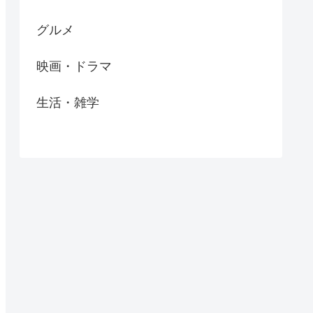
グルメ
映画・ドラマ
生活・雑学