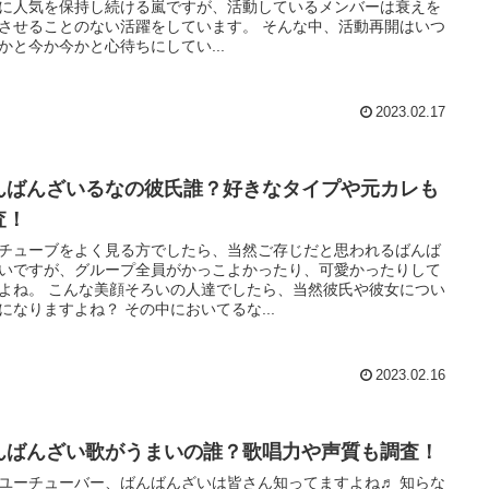
に人気を保持し続ける嵐ですが、活動しているメンバーは衰えを
せることのない活躍をしています。 そんな中、活動再開はいつ
かと今か今かと心待ちにしてい...
2023.02.17
んばんざいるなの彼氏誰？好きなタイプや元カレも
査！
チューブをよく見る方でしたら、当然ご存じだと思われるばんば
いですが、グループ全員がかっこよかったり、可愛かったりして
ろいの人達でしたら、当然彼氏や彼女につい
て気になりますよね？ その中においてるな...
2023.02.16
んばんざい歌がうまいの誰？歌唱力や声質も調査！
ユーチューバー、ばんばんざいは皆さん知ってますよね♬ 知らな