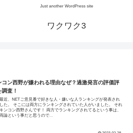
Just another WordPress site
ワクワク3
ンコン西野が嫌われる理由なぜ？過激発言の評価評
を調査！
最近、NETご意見番で好きな人・嫌いな人ランキングが発表され
ランキングされていた人がいました。 それ
ン西野さんです！ 両方でランキングされてるという事は、
両論という事だと思うので...