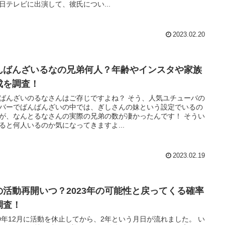
日テレビに出演して、彼氏につい...
2023.02.20
んばんざいるなの兄弟何人？年齢やインスタや家族
成を調査！
んざいのるなさんはご存じですよね？ そう、人気ユチューバの
バーでばんばんざいの中では、ぎしさんの妹という設定でいるの
が、なんとるなさんの実際の兄弟の数が凄かったんです！ そうい
ると何人いるのか気になってきますよ...
2023.02.19
の活動再開いつ？2023年の可能性と戻ってくる確率
調査！
20年12月に活動を休止してから、2年という月日が流れました。 い