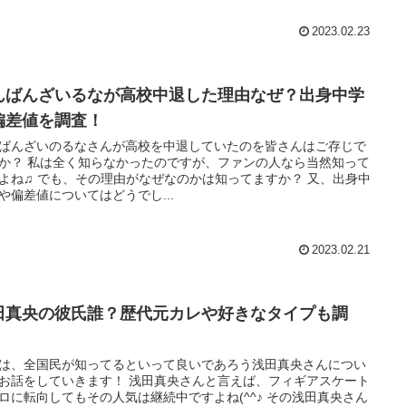
2023.02.23
んばんざいるなが高校中退した理由なぜ？出身中学
偏差値を調査！
ばんざいのるなさんが高校を中退していたのを皆さんはご存じで
のですが、ファンの人なら当然知って
がなぜなのかは知ってますか？ 又、出身中
や偏差値についてはどうでし...
2023.02.21
田真央の彼氏誰？歴代元カレや好きなタイプも調
！
は、全国民が知ってるといって良いであろう浅田真央さんについ
していきます！ 浅田真央さんと言えば、フィギアスケート
に転向してもその人気は継続中ですよね(^^♪ その浅田真央さん