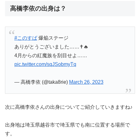
高橋李依の出身は？
#このすば
爆焔ステージ
ありがとうございました……✝️🔥
4月からの紅魔族を刮目せよ……
pic.twitter.com/sqJSobmyTq
— 高橋李依 (@taka8rie)
March 26, 2023
次に高橋李依さんの出身についてご紹介していきますね♪
出身地は埼玉県越谷市で埼玉県でも南に位置する場所で
す。