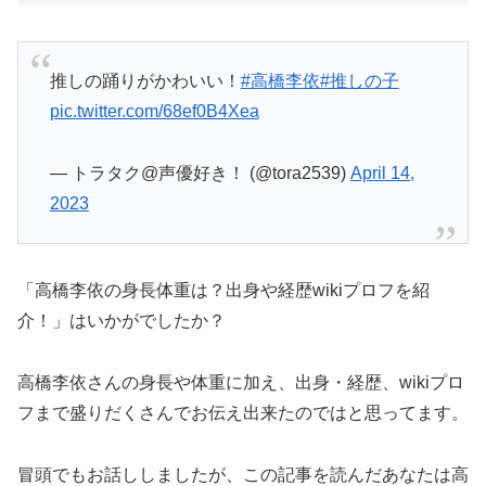
推しの踊りがかわいい！
#高橋李依
#推しの子
pic.twitter.com/68ef0B4Xea
— トラタク@声優好き！ (@tora2539)
April 14,
2023
「高橋李依の身長体重は？出身や経歴wikiプロフを紹
介！」はいかがでしたか？
高橋李依さんの身長や体重に加え、出身・経歴、wikiプロ
フまで盛りだくさんでお伝え出来たのではと思ってます。
冒頭でもお話ししましたが、この記事を読んだあなたは高