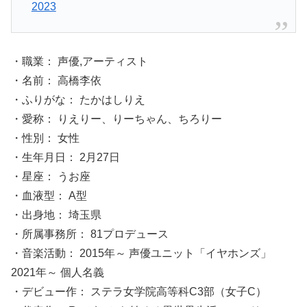
2023
・職業： 声優,アーティスト
・名前： 高橋李依
・ふりがな： たかはしりえ
・愛称： りえりー、りーちゃん、ちろりー
・性別： 女性
・生年月日： 2月27日
・星座： うお座
・血液型： A型
・出身地： 埼玉県
・所属事務所： 81プロデュース
・音楽活動： 2015年～ 声優ユニット「イヤホンズ」
2021年～ 個人名義
・デビュー作： ステラ女学院高等科C3部（女子C）