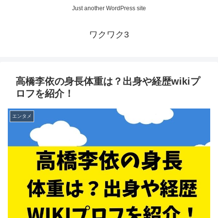
Just another WordPress site
ワクワク3
高橋李依の身長体重は？出身や経歴wikiプ
ロフを紹介！
エンタメ