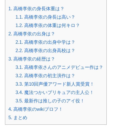
1.
高橋李依の身長体重は？
1.1.
高橋李依の身長は高い？
1.2.
高橋李依の体重は何キロ？
2.
高橋李依の出身は？
2.1.
高橋李依の出身中学は？
2.2.
高橋李依の出身高校は？
3.
高橋李依の経歴は？
3.1.
高橋李依さんのアニメデビュー作は？
3.2.
高橋李依の初主演作は？
3.3.
第10回声優アワード新人賞受賞！
3.4.
魔法つかいプリキュアの主人公！
3.5.
最新作は推しの子のアイ役！
4.
高橋李依のwikiプロフ！
5.
まとめ