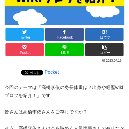
Twitter
Facebook
はてブ
Pocket
LINE
コピー
2023.04.18
Pocket
今回のテーマは「高橋李依の身長体重は？出身や経歴wiki
プロフを紹介！」です！
皆さんは高橋李依さんをご存じですか？
そう、高橋李依さんは今を時めく人気声優さんで有りなが