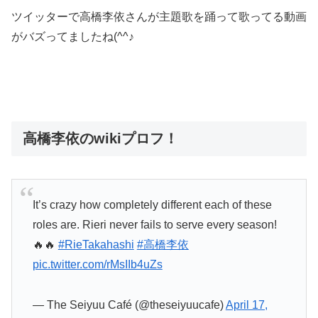
ツイッターで高橋李依さんが主題歌を踊って歌ってる動画
がバズってましたね(^^♪
高橋李依のwikiプロフ！
It’s crazy how completely different each of these
roles are. Rieri never fails to serve every season!
🔥🔥
#RieTakahashi
#高橋李依
pic.twitter.com/rMsIIb4uZs
— The Seiyuu Café (@theseiyuucafe)
April 17,